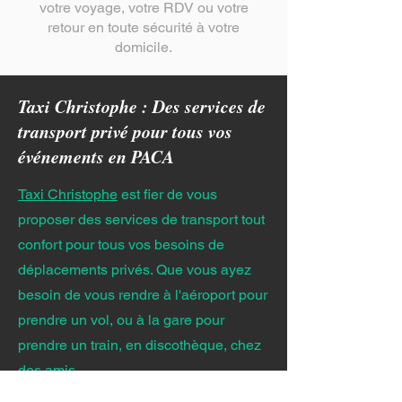
votre voyage, votre RDV ou votre
retour en toute sécurité à votre
domicile.
Taxi Christophe : Des services de
transport privé pour tous vos
événements en PACA
Taxi Christophe
est fier de vous
proposer des services de transport tout
confort pour tous vos besoins de
déplacements privés. Que vous ayez
besoin de vous rendre à l'aéroport pour
prendre un vol, ou à la gare pour
prendre un train, en discothèque, chez
des amis...